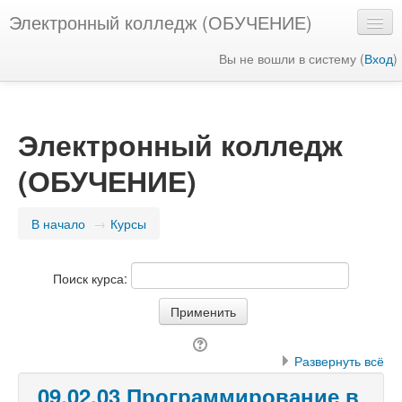
Электронный колледж (ОБУЧЕНИЕ)
Вы не вошли в систему (
Вход
)
Русский ‎(ru)‎
Электронный колледж
(ОБУЧЕНИЕ)
В начало
→
Курсы
Поиск курса:
Развернуть всё
09.02.03 Программирование в