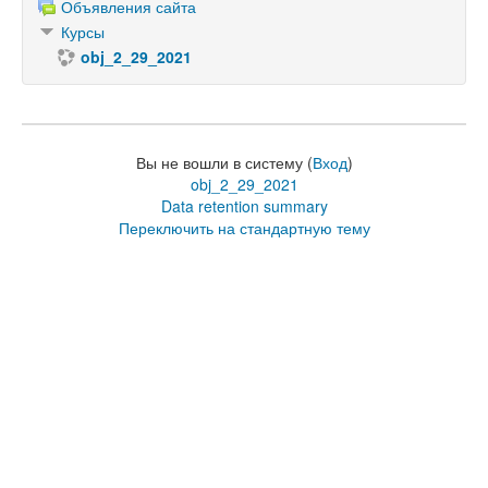
Объявления сайта
Курсы
obj_2_29_2021
Вы не вошли в систему (
Вход
)
obj_2_29_2021
Data retention summary
Переключить на стандартную тему