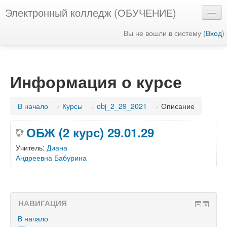
Электронный колледж (ОБУЧЕНИЕ)
Вы не вошли в систему (
Вход
)
Русский ‎(ru)‎
Информация о курсе
В начало
→
Курсы
→
obj_2_29_2021
→
Описание
ОБЖ (2 курс) 29.01.29
Учитель:
Диана
Андреевна Бабурина
НАВИГАЦИЯ
В начало