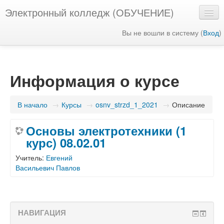
Электронный колледж (ОБУЧЕНИЕ)
Вы не вошли в систему (
Вход
)
Русский ‎(ru)‎
Информация о курсе
В начало
→
Курсы
→
osnv_strzd_1_2021
→
Описание
Основы электротехники (1
курс) 08.02.01
Учитель:
Евгений
Васильевич Павлов
НАВИГАЦИЯ