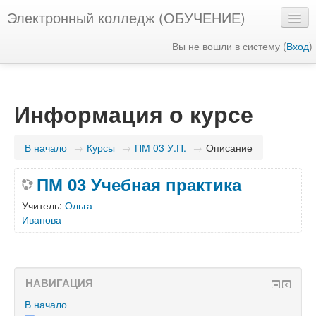
Электронный колледж (ОБУЧЕНИЕ)
Вы не вошли в систему (
Вход
)
Русский ‎(ru)‎
Информация о курсе
В начало
→
Курсы
→
ПМ 03 У.П.
→
Описание
ПМ 03 Учебная практика
Учитель:
Ольга
Иванова
НАВИГАЦИЯ
В начало