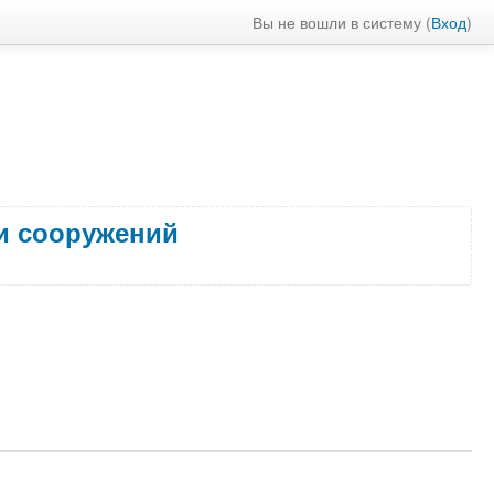
Вы не вошли в систему (
Вход
)
 и сооружений