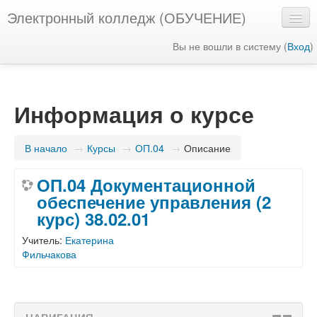
Электронный колледж (ОБУЧЕНИЕ)
Вы не вошли в систему (
Вход
)
Русский ‎(ru)‎
Информация о курсе
В начало
→
Курсы
→
ОП.04
→
Описание
ОП.04 Документационной
обеспечение управления (2
курс) 38.02.01
Учитель:
Екатерина
Фильчакова