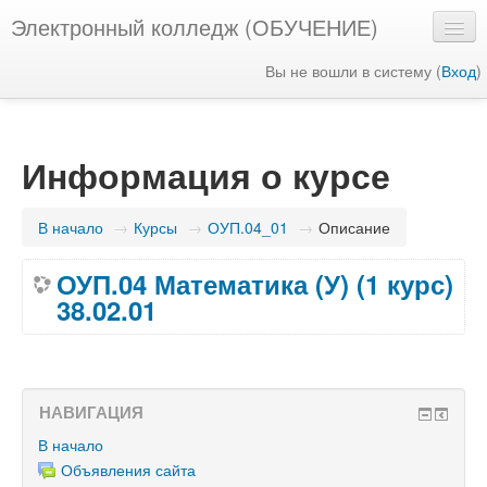
Электронный колледж (ОБУЧЕНИЕ)
Вы не вошли в систему (
Вход
)
Русский ‎(ru)‎
Информация о курсе
В начало
→
Курсы
→
ОУП.04_01
→
Описание
ОУП.04 Математика (У) (1 курс)
38.02.01
НАВИГАЦИЯ
В начало
Объявления сайта