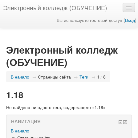
Электронный колледж (ОБУЧЕНИЕ)
Вы используете гостевой доступ (
Вход
)
Русский ‎(ru)‎
Электронный колледж
(ОБУЧЕНИЕ)
В начало
→
Страницы сайта
→
Теги
→
1.18
1.18
Не найдено ни одного тега, содержащего «1.18»
НАВИГАЦИЯ
В начало
Страницы сайта